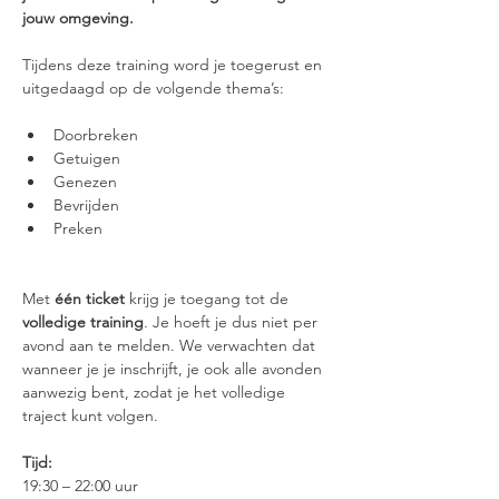
jouw omgeving.
Tijdens deze training word je toegerust en 
uitgedaagd op de volgende thema’s:
Doorbreken
Getuigen
Genezen
Bevrijden
Preken
Met 
één ticket
 krijg je toegang tot de 
volledige training
. Je hoeft je dus niet per 
avond aan te melden. We verwachten dat 
wanneer je je inschrijft, je ook alle avonden 
aanwezig bent, zodat je het volledige 
traject kunt volgen.
Tijd:
19:30 – 22:00 uur