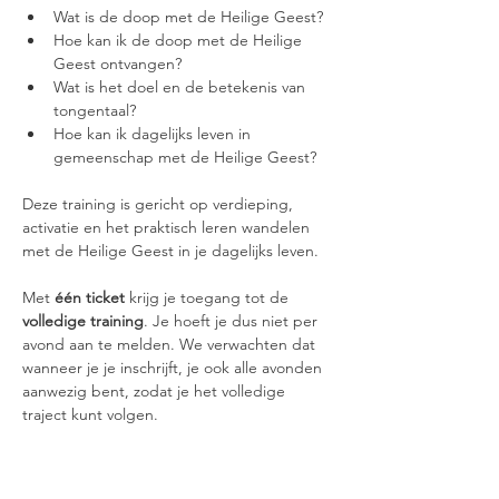
Wat is de doop met de Heilige Geest?
Hoe kan ik de doop met de Heilige 
Geest ontvangen?
Wat is het doel en de betekenis van 
tongentaal?
Hoe kan ik dagelijks leven in 
gemeenschap met de Heilige Geest?
Deze training is gericht op verdieping, 
activatie en het praktisch leren wandelen 
met de Heilige Geest in je dagelijks leven.
Met 
één ticket
 krijg je toegang tot de 
volledige training
. Je hoeft je dus niet per 
avond aan te melden. We verwachten dat 
wanneer je je inschrijft, je ook alle avonden 
aanwezig bent, zodat je het volledige 
traject kunt volgen.
Tijd:
19:30 – 22:00 uur