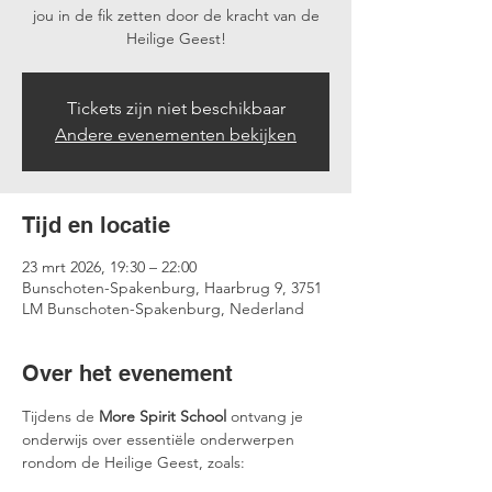
jou in de fik zetten door de kracht van de
Heilige Geest!
Tickets zijn niet beschikbaar
Andere evenementen bekijken
Tijd en locatie
23 mrt 2026, 19:30 – 22:00
Bunschoten-Spakenburg, Haarbrug 9, 3751
LM Bunschoten-Spakenburg, Nederland
Over het evenement
Tijdens de 
More Spirit School
 ontvang je 
onderwijs over essentiële onderwerpen 
rondom de Heilige Geest, zoals: