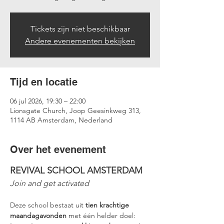
Tickets zijn niet beschikbaar
Andere evenementen bekijken
Tijd en locatie
06 jul 2026, 19:30 – 22:00
Lionsgate Church, Joop Geesinkweg 313,
1114 AB Amsterdam, Nederland
Over het evenement
REVIVAL SCHOOL AMSTERDAM
Join and get activated
Deze school bestaat uit 
tien krachtige 
maandagavonden
 met één helder doel: