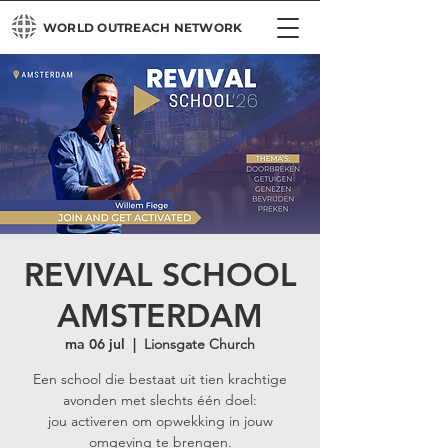
WORLD OUTREACH NETWORK
REVIVAL SCHOOL
AMSTERDAM
ma 06 jul
  |  
Lionsgate Church
Een school die bestaat uit tien krachtige
avonden met slechts één doel:
jou activeren om opwekking in jouw
omgeving te brengen.