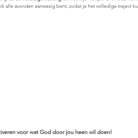
 ook alle avonden aanwezig bent, zodat je het volledige traject k
ctiveren voor wat God door jou heen wil doen!