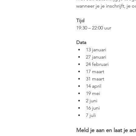
wanneer je je inschrijft, je
Tijd
19:30 – 22:00 uur
Data
13 januari
27 januari
24 februari
17 maart
31 maart
14 april
19 mei
2 juni
16 juni
7 juli
Meld je aan en laat je a