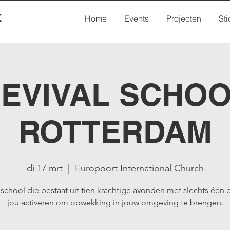
K
Home
Events
Projecten
Sti
EVIVAL SCHO
ROTTERDAM
di 17 mrt
  |  
Europoort International Church
school die bestaat uit tien krachtige avonden met slechts één 
jou activeren om opwekking in jouw omgeving te brengen.