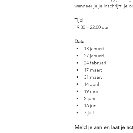
wanneer je je inschrijft, je
Tijd
19:30 – 22:00 uur
Data
13 januari
27 januari
24 februari
17 maart
31 maart
14 april
19 mei
2 juni
16 juni
7 juli
Meld je aan en laat je a