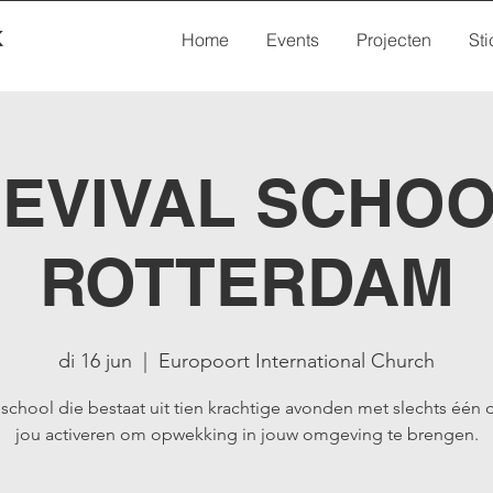
K
Home
Events
Projecten
Sti
EVIVAL SCHO
ROTTERDAM
di 16 jun
  |  
Europoort International Church
school die bestaat uit tien krachtige avonden met slechts één 
jou activeren om opwekking in jouw omgeving te brengen.