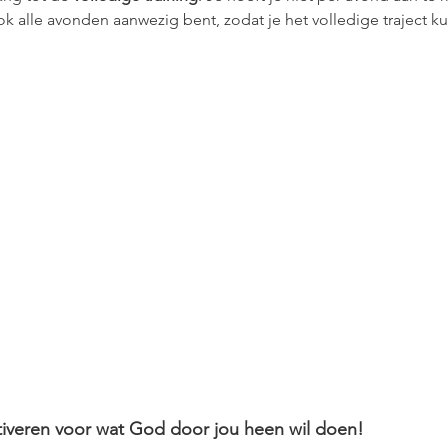
 ook alle avonden aanwezig bent, zodat je het volledige traject k
ctiveren voor wat God door jou heen wil doen!